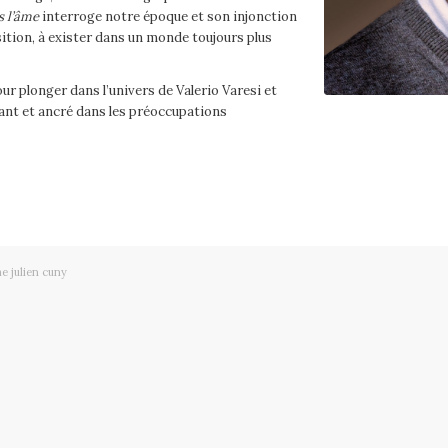
s l’âme
interroge notre époque et son injonction
ition, à exister dans un monde toujours plus
r plonger dans l’univers de Valerio Varesi et
vant et ancré dans les préoccupations
e julien cuny