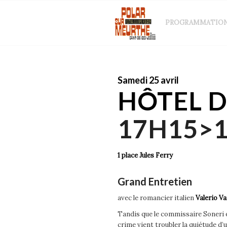
PROGRAMMATIO
Samedi 25 avril
HÔTEL D
17H15>
1 place Jules Ferry
Grand Entretien
avec le romancier italien
Valerio Va
Tandis que le commissaire Soneri e
crime vient troubler la quiétude d’u