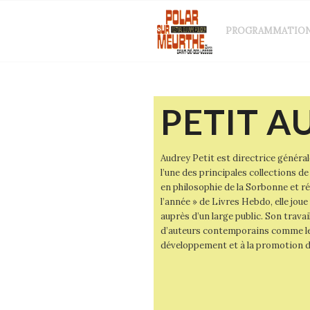
PROGRAMMATIO
PETIT A
Audrey Petit est directrice généra
l’une des principales collections d
en philosophie de la Sorbonne et r
l’année » de Livres Hebdo, elle joue 
auprès d’un large public. Son travai
d’auteurs contemporains comme les
développement et à la promotion du