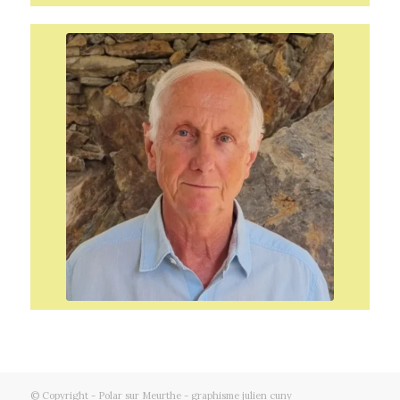
© Copyright - Polar sur Meurthe - graphisme julien cuny